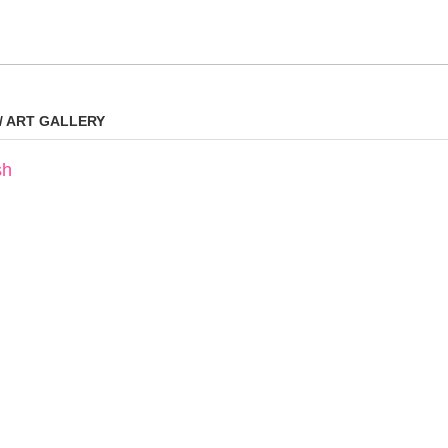
 / ART GALLERY
sh