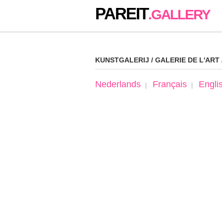
PAREIT
.GALLERY
KUNSTGALERIJ / GALERIE DE L'ART
Nederlands
Français
Engli
|
|