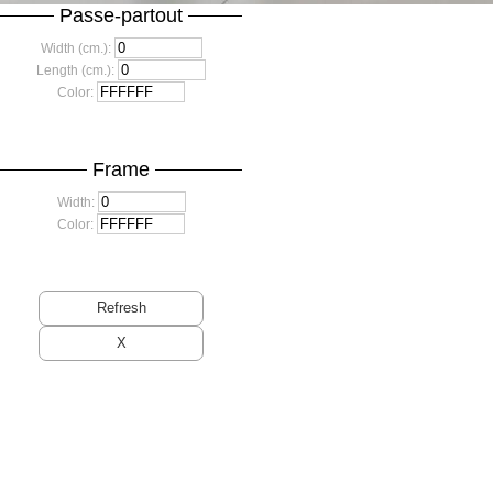
Passe-partout
Width (cm.):
Length (cm.):
Color:
Frame
Width:
Color: