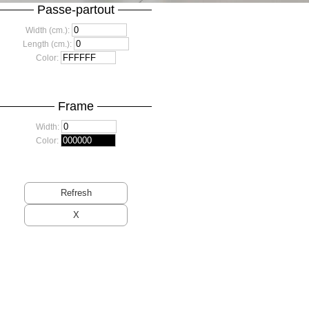
Passe-partout
Width (cm.):
Length (cm.):
Color:
Frame
Width:
Color: