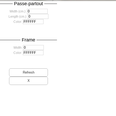
Passe-partout
Width (cm.):
Length (cm.):
Color:
Frame
Width:
Color: