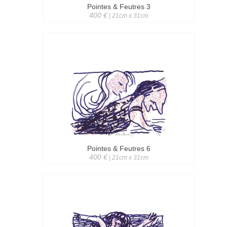
Pointes & Feutres 3
400 €
| 21cm x 31cm
Pointes & Feutres 6
400 €
| 21cm x 31cm