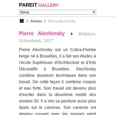
PAREIT
.GALLERY
Artistes
Pierre Alechinsky
Pierre Alechinsky
Belgique,
Schaarbeek, 1927°
Pierre Alechinsky est un Cobra-Peintre
belge né à Bruxelles, il a fait ses études à
l'école Supérieure d'Architecture et d'Arts
Décoratifs à Bruxelles. Alechinsky
combine plusieurs techniques dans son
travail. De cette façon il combine croquis
et eau forte. Son travail est devenu plus
d'exciter dans la deuxième moitié des
années 50. Il a mis sa peinture aussi plus
épais sur le canevas. Son canevas est
devenu couvert avec les masses peint