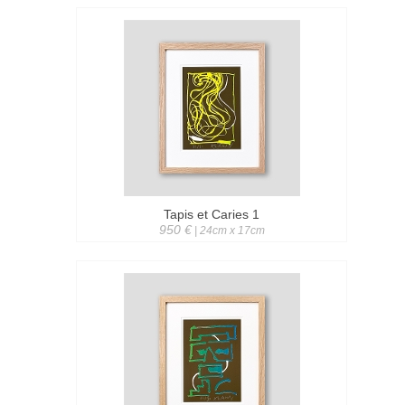
Tapis et Caries 1
950 €
| 24cm x 17cm