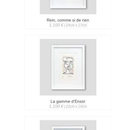
Rein, comme si de rien
1.100 €
| 24cm x 17cm
La gamme d'Ensor
1.100 €
| 22cm x 14cm