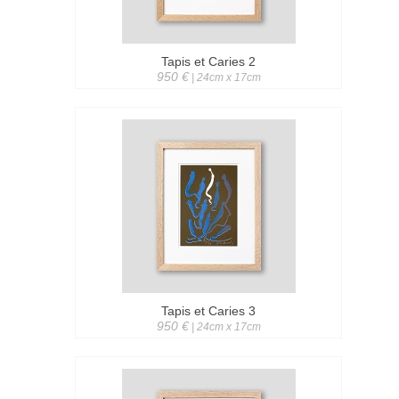
Tapis et Caries 2
950 €
| 24cm x 17cm
Tapis et Caries 3
950 €
| 24cm x 17cm