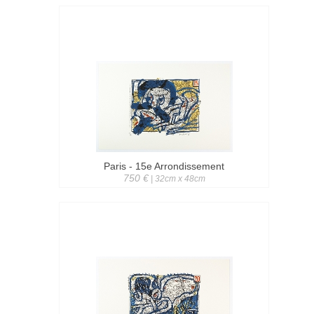
Paris - 15e Arrondissement
750 €
| 32cm x 48cm