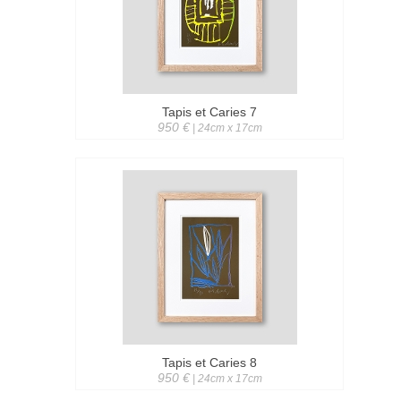
Tapis et Caries 7
950 €
| 24cm x 17cm
Tapis et Caries 8
950 €
| 24cm x 17cm