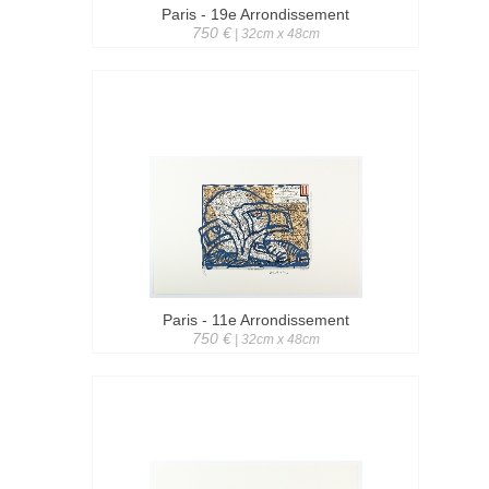
Paris - 19e Arrondissement
750 €
| 32cm x 48cm
Paris - 11e Arrondissement
750 €
| 32cm x 48cm