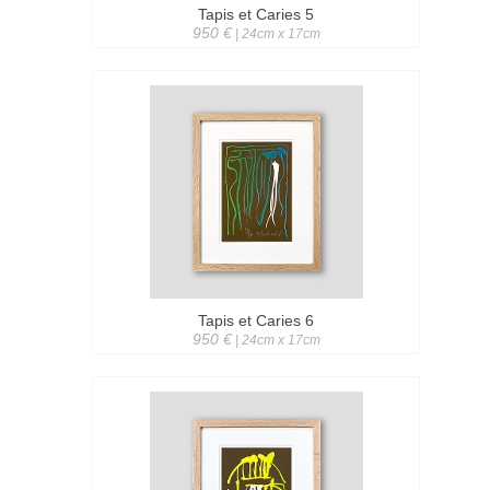
Tapis et Caries 5
950 €
| 24cm x 17cm
Tapis et Caries 6
950 €
| 24cm x 17cm