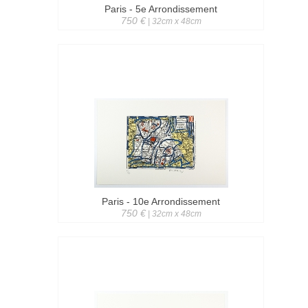
Paris - 5e Arrondissement
750 €
| 32cm x 48cm
Paris - 10e Arrondissement
750 €
| 32cm x 48cm