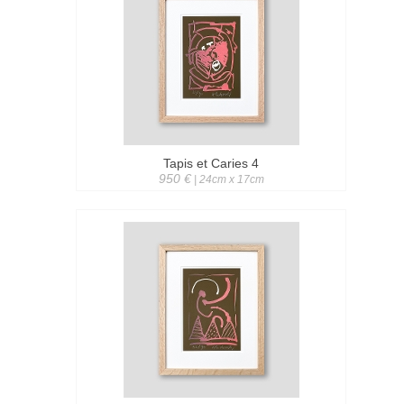
Tapis et Caries 4
950 €
| 24cm x 17cm