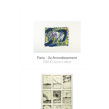
Paris - 2e Arrondissement
750 €
| 32cm x 48cm