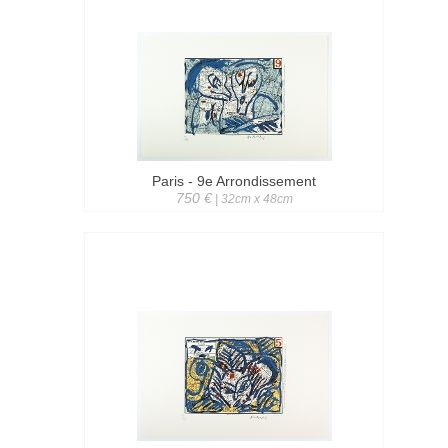
Paris - 9e Arrondissement
750 €
| 32cm x 48cm