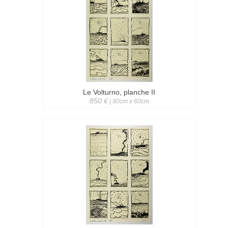
Le Volturno, planche II
850 €
| 90cm x 60cm