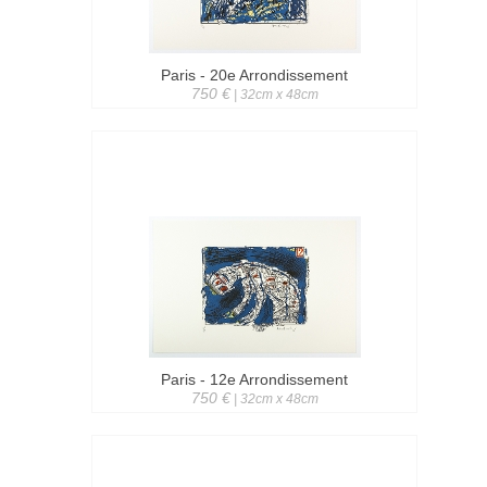
Paris - 20e Arrondissement
750 €
| 32cm x 48cm
Paris - 12e Arrondissement
750 €
| 32cm x 48cm