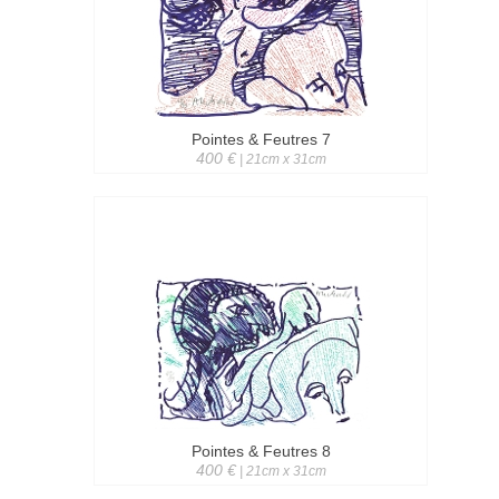
Pointes & Feutres 7
400 €
| 21cm x 31cm
Pointes & Feutres 8
400 €
| 21cm x 31cm