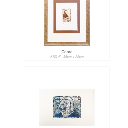
Cobra
550 €
| 35cm x 28cm