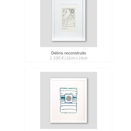
Débris reconstruits
1.100 €
| 22cm x 14cm