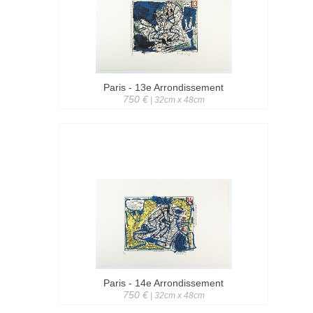
Paris - 13e Arrondissement
750 €
| 32cm x 48cm
Paris - 14e Arrondissement
750 €
| 32cm x 48cm