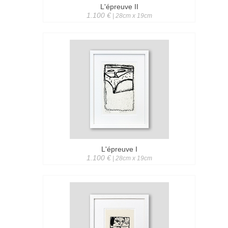
L'épreuve II
1.100 €
| 28cm x 19cm
L'épreuve I
1.100 €
| 28cm x 19cm