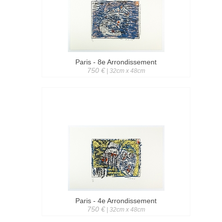
Paris - 8e Arrondissement
750 €
| 32cm x 48cm
Paris - 4e Arrondissement
750 €
| 32cm x 48cm