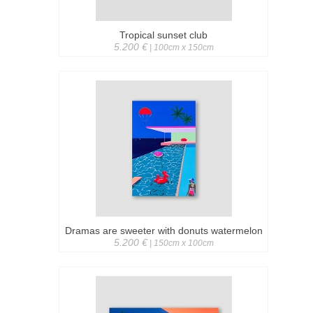
Tropical sunset club
5.200 €
| 100cm x 150cm
Dramas are sweeter with donuts watermelon
5.200 €
| 150cm x 100cm