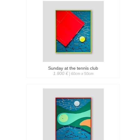
Sunday at the tennis club
1.900 €
| 60cm x 50cm