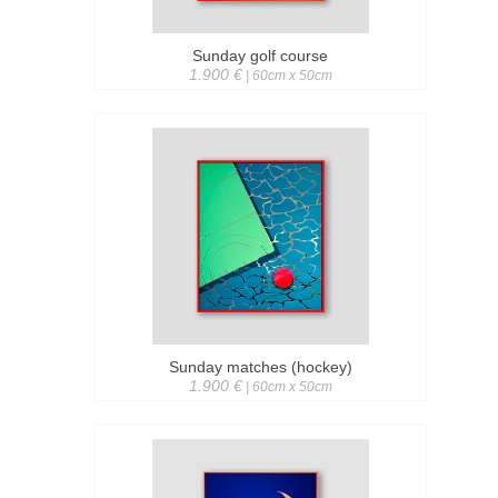
Sunday golf course
1.900 €
| 60cm x 50cm
Sunday matches (hockey)
1.900 €
| 60cm x 50cm