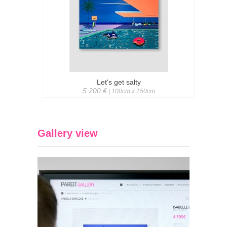
Let's get salty
5.200 €
| 100cm x 150cm
Gallery view