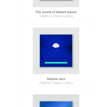
The sound of distant waves
3.000 €
| 100cm x 100cm
Volume zero
3.000 €
| 100cm x 100cm