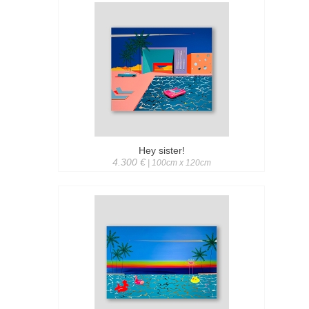
Hey sister!
4.300 €
| 100cm x 120cm