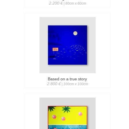
2.200 €
| 80cm x 60cm
Based on a true story
2.800 €
| 100cm x 100cm