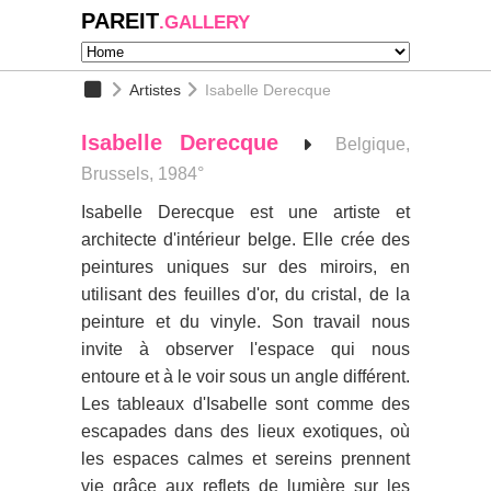
PAREIT
.GALLERY
Artistes
Isabelle Derecque
Isabelle Derecque
Belgique,
Brussels, 1984°
Isabelle Derecque est une artiste et
architecte d'intérieur belge. Elle crée des
peintures uniques sur des miroirs, en
utilisant des feuilles d'or, du cristal, de la
peinture et du vinyle. Son travail nous
invite à observer l'espace qui nous
entoure et à le voir sous un angle différent.
Les tableaux d'Isabelle sont comme des
escapades dans des lieux exotiques, où
les espaces calmes et sereins prennent
vie grâce aux reflets de lumière sur les