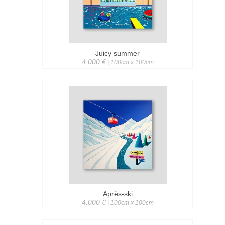
Juicy summer
4.000 €
| 100cm x 100cm
Après-ski
4.000 €
| 100cm x 100cm