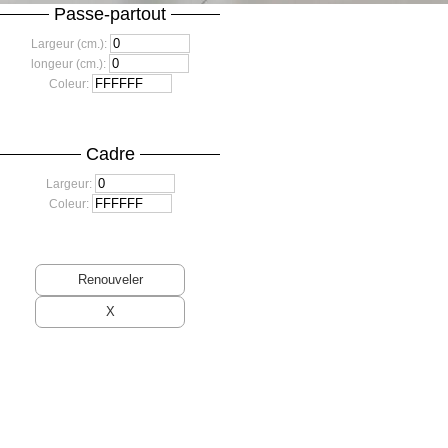
Passe-partout
Largeur (cm.):
longeur (cm.):
Coleur:
Cadre
Largeur:
Coleur: