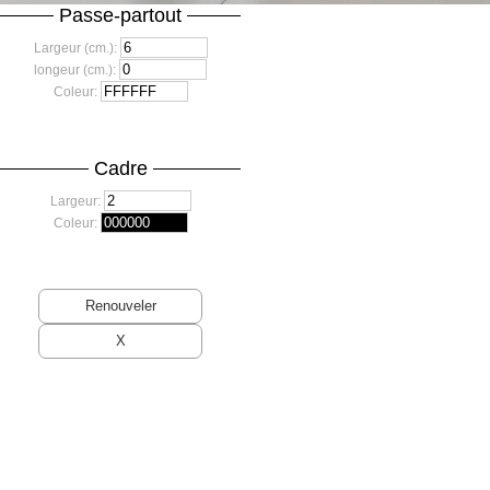
Passe-partout
Largeur (cm.):
longeur (cm.):
Coleur:
Cadre
Largeur:
Coleur: