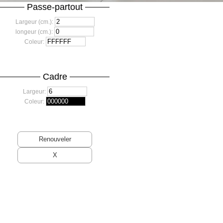
Passe-partout
Largeur (cm.):
longeur (cm.):
Coleur:
Cadre
Largeur:
Coleur: