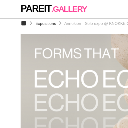
PAREIT
.GALLERY
Expositions
Annekien - Solo expo @ KNOKKE G