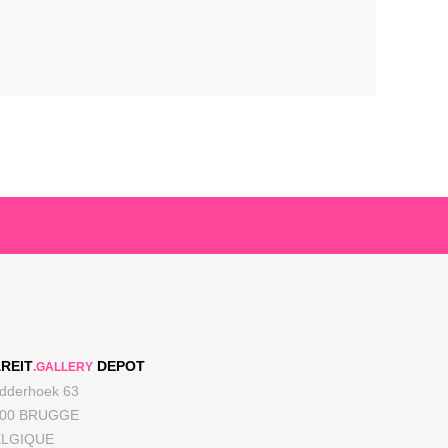
REIT
DEPOT
.GALLERY
dderhoek 63
000 BRUGGE
ELGIQUE