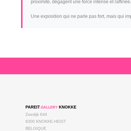
proximité, dégagent une force intense et raffinée
Une exposition qui ne parle pas fort, mais qui i
PAREIT
KNOKKE
.GALLERY
Zeedijk 644
8300 KNOKKE-HEIST
BELGIQUE