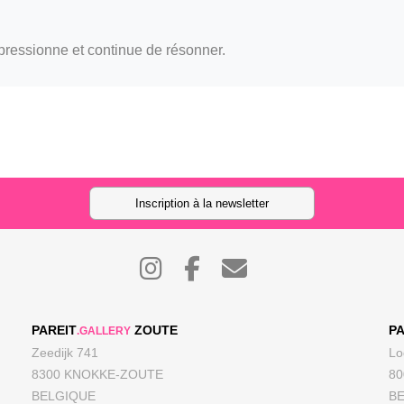
.
mpressionne et continue de résonner.
Inscription à la newsletter
PAREIT
ZOUTE
PA
.GALLERY
Zeedijk 741
Lo
8300 KNOKKE-ZOUTE
8
BELGIQUE
B