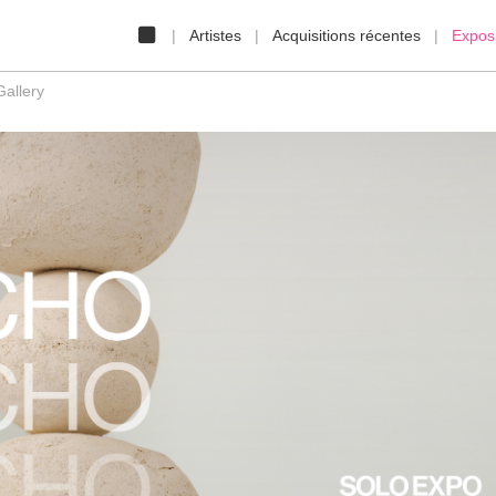
Artistes
Acquisitions récentes
Exposi
allery