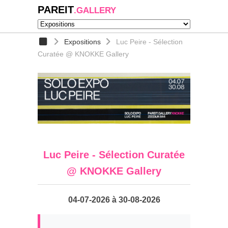
PAREIT
.GALLERY
Expositions
Luc Peire - Sélection
Curatée @ KNOKKE Gallery
Luc Peire - Sélection Curatée
@ KNOKKE Gallery
04-07-2026 à 30-08-2026