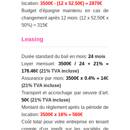
location:
3500€ - (12 x 52.50€) = 2870€
Budget d'épargne maintenu en cas de
changement après 12 mois:
(12 x 52.50€ x
50%) = 315€
Leasing
Durée standard du bail en mois:
24
mois
Loyer mensuel:
3500€ / 24 + 21% =
176.46
€ (21% TVA incluse)
Assurance par mois:
3500€ x 0.4% = 14
€
(21% TVA incluse)
Transport et accrochage par oeuvre d'art:
50
€ (21% TVA incluse)
Montant du règlement après la période de
location:
3500€ x 16% = 560€
Coût total pour votre entreprise en tenant
compte d'un impôt sur les sociétés de