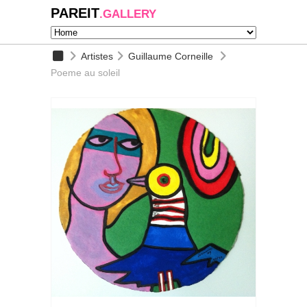
PAREIT
.GALLERY
Artistes
Guillaume Corneille
Poeme au soleil