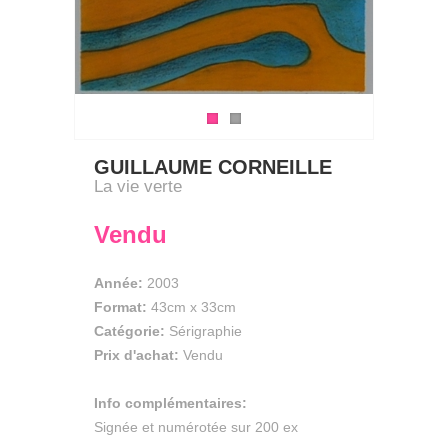
GUILLAUME CORNEILLE
La vie verte
Vendu
Année:
2003
Format:
43cm
x
33cm
Catégorie:
Sérigraphie
Prix d'achat:
Vendu
Info complémentaires:
Signée et numérotée sur 200 ex