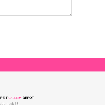
REIT
DEPOT
.GALLERY
dderhoek 63