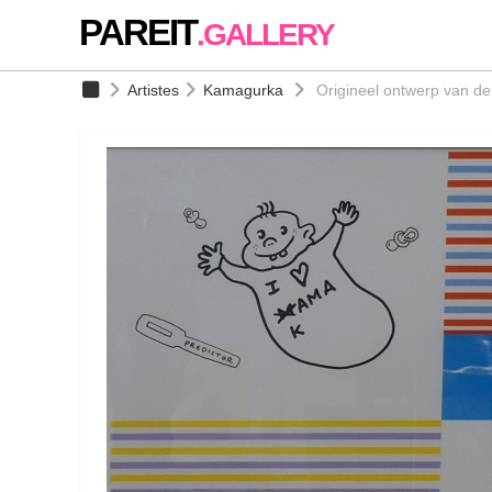
PAREIT
.GALLERY
Artistes
Kamagurka
Origineel ontwerp van d