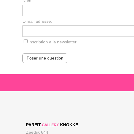
Nom:
E-mail adresse:
Inscription à la newsletter
Poser une question
PAREIT
KNOKKE
.GALLERY
Zeedijk 644