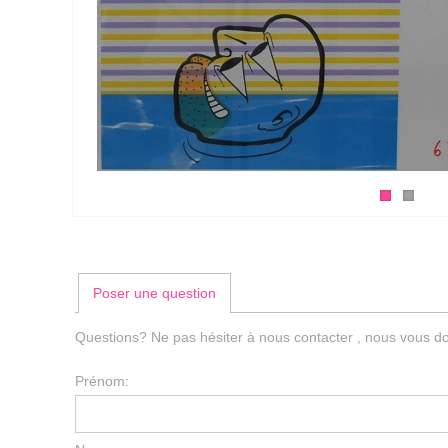
Poser une question
Questions? Ne pas hésiter à nous contacter , nous vous do
Prénom: