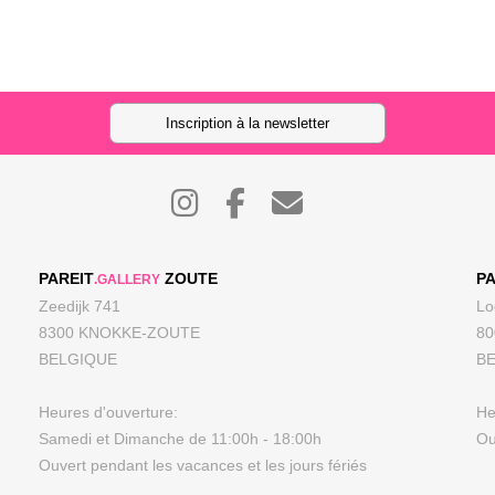
Inscription à la newsletter
PAREIT
ZOUTE
PA
.GALLERY
Zeedijk 741
Lo
8300 KNOKKE-ZOUTE
8
BELGIQUE
B
Heures d'ouverture:
He
Samedi et Dimanche de 11:00h - 18:00h
Ou
Ouvert pendant les vacances et les jours fériés