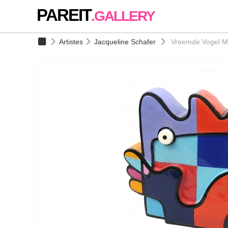
PAREIT
.GALLERY
Artistes
Jacqueline Schafer
Vreemde Vogel M