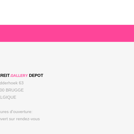
REIT
DEPOT
.GALLERY
dderhoek 63
000 BRUGGE
ELGIQUE
ures d'ouverture:
vert sur rendez-vous