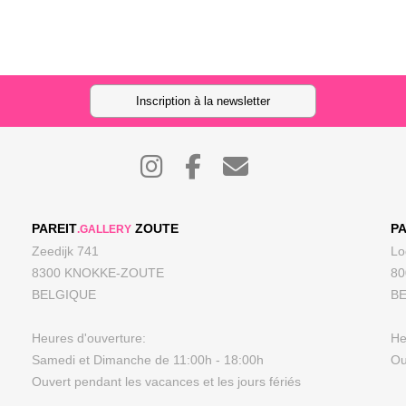
Inscription à la newsletter
PAREIT
ZOUTE
PA
.GALLERY
Zeedijk 741
Lo
8300 KNOKKE-ZOUTE
8
BELGIQUE
B
Heures d'ouverture:
He
Samedi et Dimanche de 11:00h - 18:00h
Ou
Ouvert pendant les vacances et les jours fériés