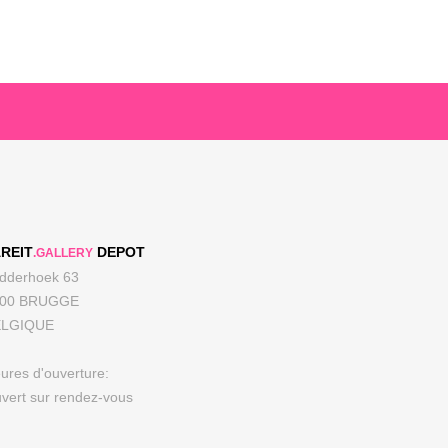
REIT
DEPOT
.GALLERY
dderhoek 63
000 BRUGGE
ELGIQUE
ures d'ouverture:
vert sur rendez-vous