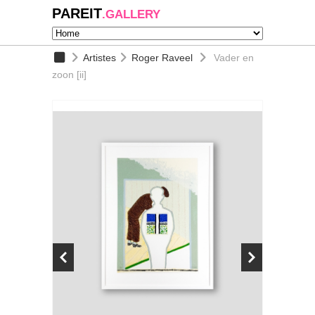
PAREIT
.GALLERY
Artistes
Roger Raveel
Vader en
zoon [ii]