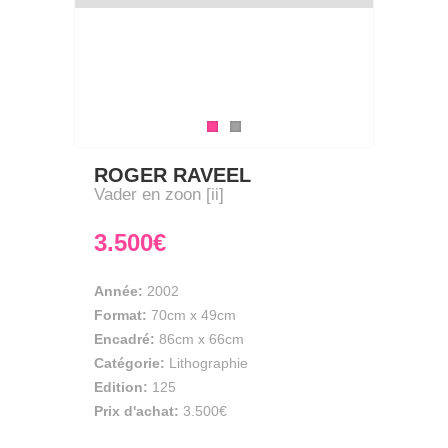
ROGER RAVEEL
Vader en zoon [ii]
3.500€
Année:
2002
Format:
70cm
x
49cm
Encadré:
86cm x 66cm
Catégorie:
Lithographie
Edition:
125
Prix d'achat:
3.500€