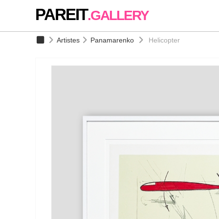
PAREIT
.GALLERY
Artistes
Panamarenko
Helicopter