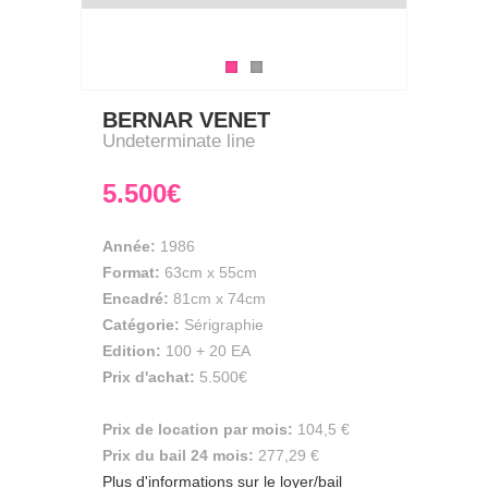
BERNAR VENET
Undeterminate line
5.500€
Année:
1986
Format:
63cm
x
55cm
Encadré:
81cm x 74cm
Catégorie:
Sérigraphie
Edition:
100 + 20 EA
Prix d'achat:
5.500€
Prix de location par mois:
104,5 €
Prix du bail 24 mois:
277,29 €
Plus d'informations sur le loyer/bail