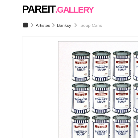
PAREIT
.GALLERY
Artistes
Banksy
Soup Cans