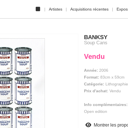
Artistes
Acquisitions récentes
Exposi
BANKSY
Soup Cans
Vendu
Année:
2006
Format:
83cm
x
59cm
Catégorie:
Lithographie
Prix d'achat:
Vendu
Info complémentaires:
Open edition
Montrer les propo