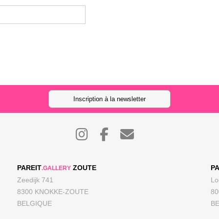
Inscription à la newsletter
PAREIT
ZOUTE
PA
.GALLERY
Zeedijk 741
Lo
8300 KNOKKE-ZOUTE
8
BELGIQUE
B