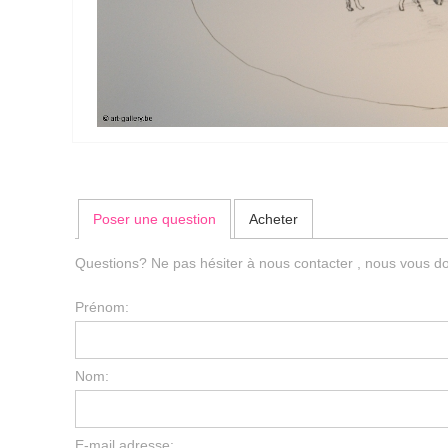
Poser une question
Acheter
Questions? Ne pas hésiter à nous contacter , nous vous do
Prénom:
Nom:
E-mail adresse: