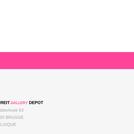
REIT
DEPOT
.GALLERY
dderhoek 63
000 BRUGGE
ELGIQUE