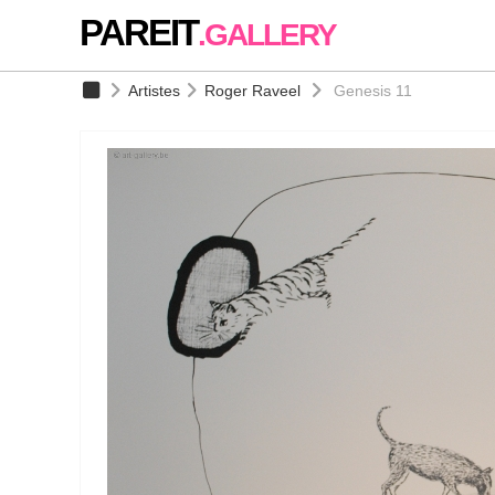
PAREIT
.GALLERY
Artistes
Roger Raveel
Genesis 11