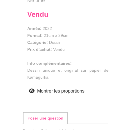
Me time
Vendu
Année:
2022
Format:
21cm
x
29cm
Catégorie:
Dessin
Prix d'achat:
Vendu
Info complémentaires:
Dessin unique et original sur papier de
Kamagurka.
Montrer les proportions
Poser une question