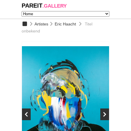
PAREIT
.GALLERY
Artistes
Eric Haacht
Titel
onbekend