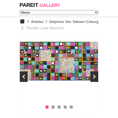
PAREIT
.GALLERY
Artistes
Delphine Van Saksen-Coburg
Flexible Love Machine