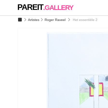
PAREIT
.GALLERY
Artistes
Roger Raveel
Het essentiële 2