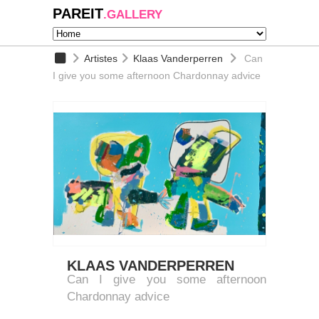
PAREIT
.GALLERY
Artistes
Klaas Vanderperren
Can
I give you some afternoon Chardonnay advice
KLAAS VANDERPERREN
Can I give you some afternoon
Chardonnay advice