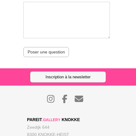
Poser une question
Inscription à la newsletter
PAREIT
KNOKKE
.GALLERY
Zeedijk 644
8300 KNOKKE-HEIST