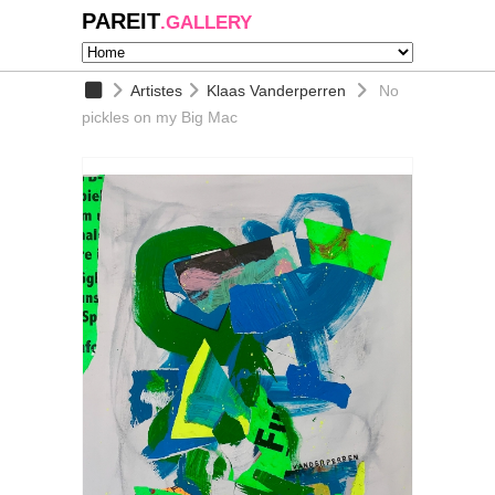
PAREIT
.GALLERY
Artistes
Klaas Vanderperren
No
pickles on my Big Mac