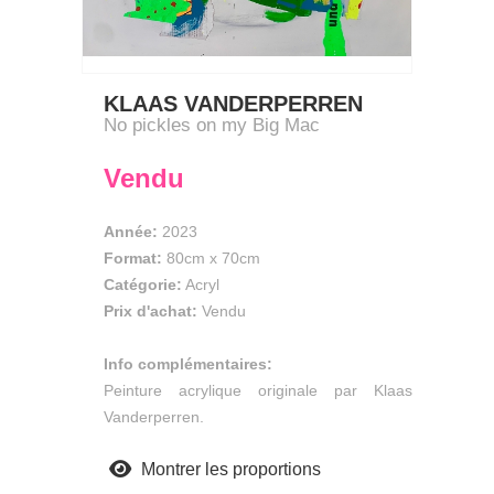
KLAAS VANDERPERREN
No pickles on my Big Mac
Vendu
Année:
2023
Format:
80cm
x
70cm
Catégorie:
Acryl
Prix d'achat:
Vendu
Info complémentaires:
Peinture acrylique originale par Klaas
Vanderperren.
Montrer les proportions