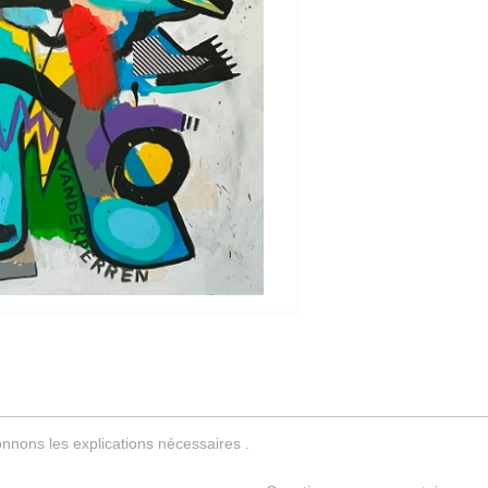
nnons les explications nécessaires .