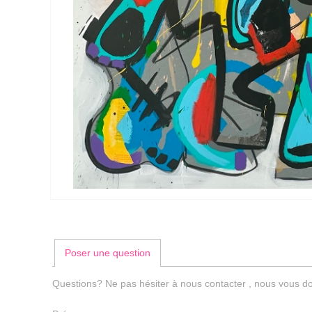
Poser une question
Questions? Ne pas hésiter à nous contacter , nous vous do