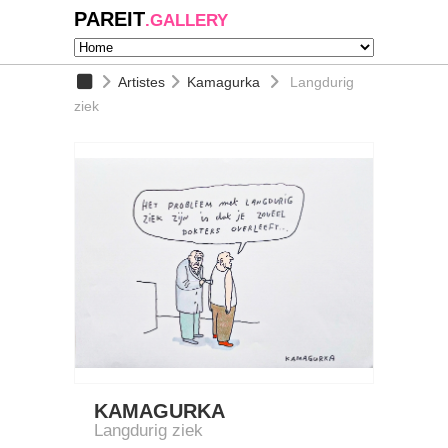
PAREIT
.GALLERY
Artistes
Kamagurka
Langdurig
ziek
KAMAGURKA
Langdurig ziek