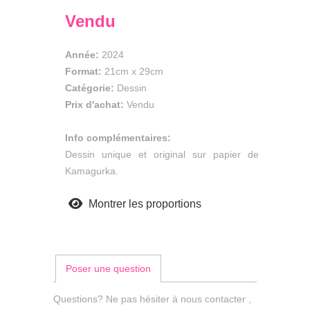
Vendu
Année:
2024
Format:
21cm
x
29cm
Catégorie:
Dessin
Prix d'achat:
Vendu
Info complémentaires:
Dessin unique et original sur papier de
Kamagurka.
Montrer les proportions
Poser une question
Questions? Ne pas hésiter à nous contacter ,