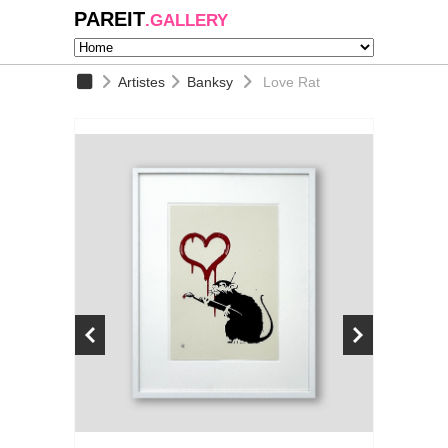
PAREIT
.GALLERY
Artistes
Banksy
Love Rat