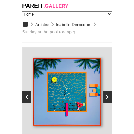
PAREIT
.GALLERY
Artistes
Isabelle Derecque
Sunday at the pool (orange)