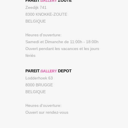
PAREIT
ZOUTE
.GALLERY
Zeedijk 741
8300 KNOKKE-ZOUTE
BELGIQUE
Heures d'ouverture:
Samedi et Dimanche de 11:00h - 18:00h
Ouvert pendant les vacances et les jours
fériés
PAREIT
DEPOT
.GALLERY
Lodderhoek 63
8000 BRUGGE
BELGIQUE
Heures d'ouverture:
Ouvert sur rendez-vous