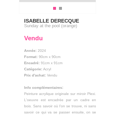
ISABELLE DERECQUE
Sunday at the pool (orange)
Vendu
Année:
2024
Format:
90cm
x
90cm
Encadré:
91cm x 91cm
Catégorie:
Acryl
Prix d'achat:
Vendu
Info complémentaires:
Peinture acrylique originale sur miroir Plexi.
L'oeuvre est encadrée par un cadre en
bois. Sans savoir où l'on se trouve, ni sans
savoir ce qui va se passer ensuite, on se