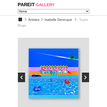
PAREIT
.GALLERY
Artistes
Isabelle Derecque
Super
Bingo