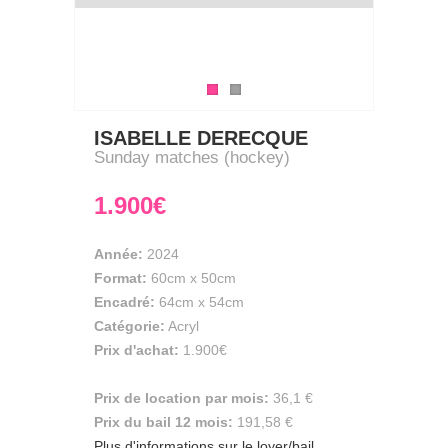
ISABELLE DERECQUE
Sunday matches (hockey)
1.900€
Année:
2024
Format:
60cm
x
50cm
Encadré:
64cm x 54cm
Catégorie:
Acryl
Prix d'achat:
1.900€
Prix de location par mois:
36,1 €
Prix du bail 12 mois:
191,58 €
Plus d'informations sur le loyer/bail