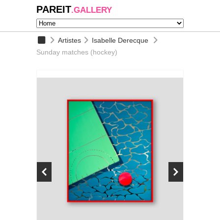
PAREIT
.GALLERY
Artistes
Isabelle Derecque
Sunday matches (hockey)