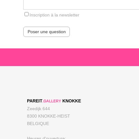
Inscription à la newsletter
Poser une question
PAREIT
KNOKKE
.GALLERY
Zeedijk 644
8300 KNOKKE-HEIST
BELGIQUE
Heures d'ouverture: