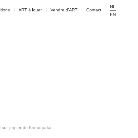
NL
tions
ART á louer
Vendre d'ART
Contact
EN
al sur papier de Kamagurka.