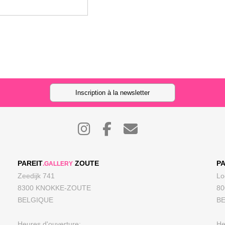
Inscription à la newsletter
PAREIT
ZOUTE
PA
.GALLERY
Zeedijk 741
Lo
8300 KNOKKE-ZOUTE
8
BELGIQUE
B
Heures d'ouverture:
He