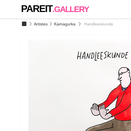
PAREIT
.GALLERY
Artistes
Kamagurka
Handleeskunde