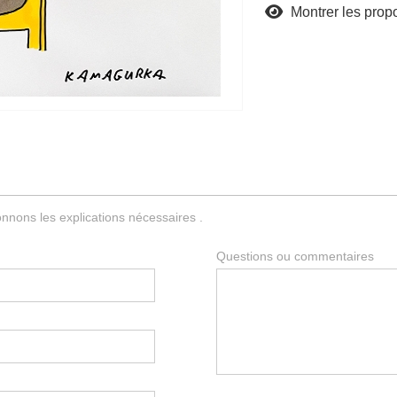
Montrer les propo
nnons les explications nécessaires .
Questions ou commentaires