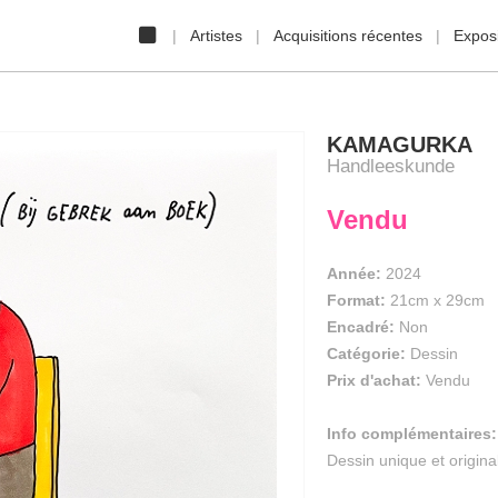
Artistes
Acquisitions récentes
Exposi
KAMAGURKA
Handleeskunde
Vendu
Année:
2024
Format:
21cm
x
29cm
Encadré:
Non
Catégorie:
Dessin
Prix d'achat:
Vendu
Info complémentaires:
Dessin unique et origin