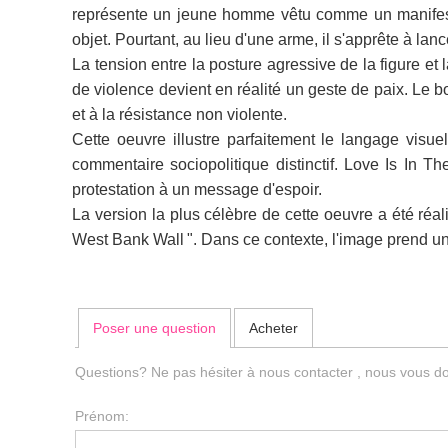
représente un jeune homme vêtu comme un manifestant
objet. Pourtant, au lieu d'une arme, il s'apprête à lan
La tension entre la posture agressive de la figure e
de violence devient en réalité un geste de paix. Le b
et à la résistance non violente.
Cette oeuvre illustre parfaitement le langage visue
commentaire sociopolitique distinctif. Love Is In Th
protestation à un message d'espoir.
La version la plus célèbre de cette oeuvre a été ré
West Bank Wall ". Dans ce contexte, l'image prend une
Poser une question
Acheter
Questions? Ne pas hésiter à nous contacter , nous vous do
Prénom: