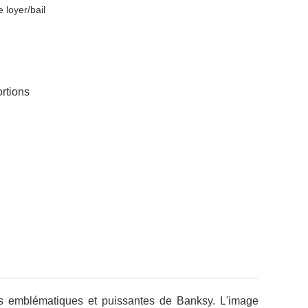
e loyer/bail
rtions
us emblématiques et puissantes de Banksy. L'image