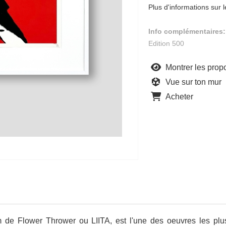
Plus d'informations sur l
Info complémentaires:
Edition 500
Montrer les propo
Vue sur ton mur
Acheter
 de Flower Thrower ou LIITA, est l'une des oeuvres les pl