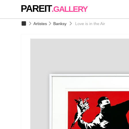
PAREIT
.GALLERY
Artistes
Banksy
Love is in the Air