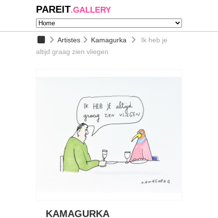
PAREIT
.GALLERY
Artistes
Kamagurka
Ik heb je
altijd graag zien vliegen
KAMAGURKA