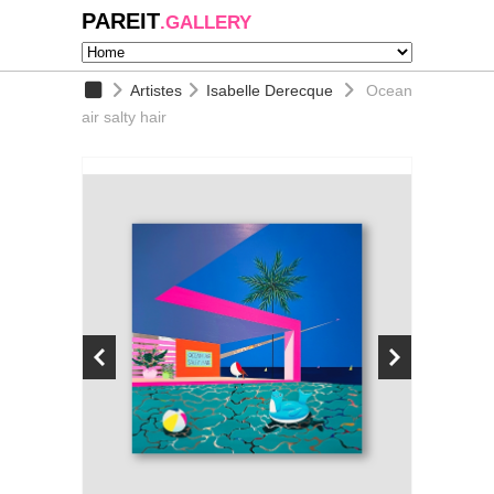
PAREIT
.GALLERY
Artistes
Isabelle Derecque
Ocean
air salty hair