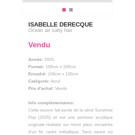
ISABELLE DERECQUE
Ocean air salty hair
Vendu
Année:
2025
Format:
100cm
x
100cm
Encadré:
100cm x 100cm
Catégorie:
Acryl
Prix d'achat:
Vendu
Info complémentaires:
Cette oeuvre fait partie de la série Sunshine
Pop (2025) et est une peinture acrylique
originale réalisée sur miroir plexi, encadrée
d'un fin cadre métallique. Sans savoir où