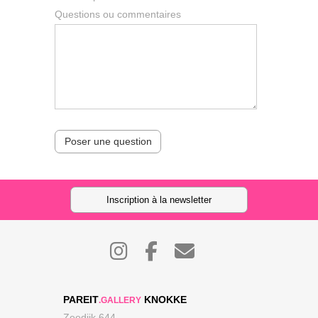
Questions ou commentaires
Poser une question
Inscription à la newsletter
PAREIT
KNOKKE
.GALLERY
Zeedijk 644