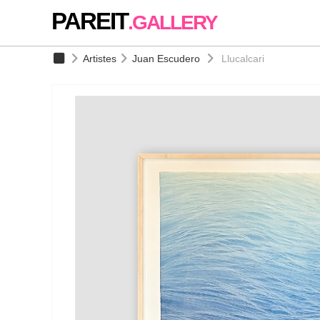
PAREIT
.GALLERY
Artistes
Juan Escudero
Llucalcari