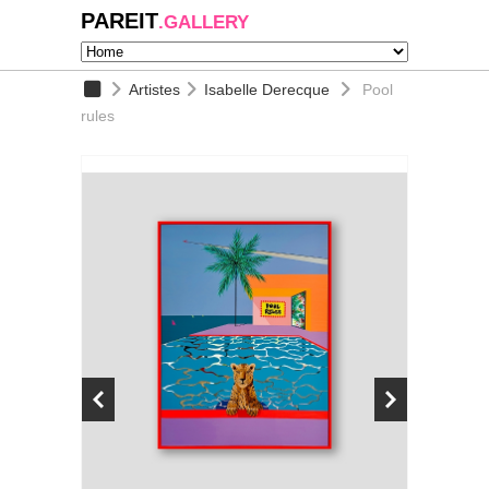
PAREIT
.GALLERY
Artistes
Isabelle Derecque
Pool
rules