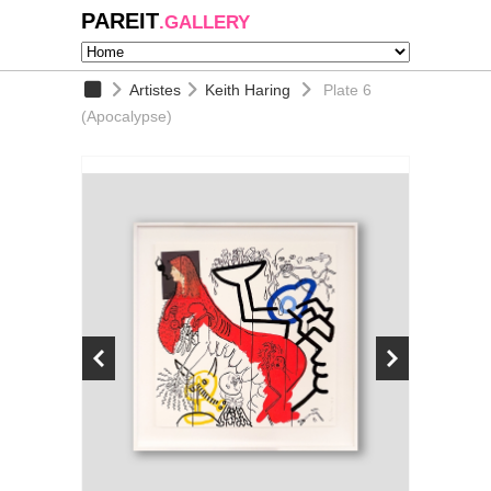
PAREIT
.GALLERY
Artistes
Keith Haring
Plate 6
(Apocalypse)