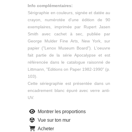
Info complémentaires:
Sérigraphie en couleurs, signée et datée au
crayon, numérotée d'une édition de 90
exemplaires, imprimée par Rupert Jasen
Smith avec cachet à sec, publiée par
George Mulder Fine Arts, New York, sur
papier ("Lenox Museum Board"). L'oeuvre
fait partie de la série Apocalypse et est
référencée dans le catalogue raisonné de
Littmann, "Editions on Paper 1982-1990" (p.
103).
Cette sériegraphie est présentée dans un
encadrement blanc épuré avec verre anti-
UV.
Montrer les proportions
Vue sur ton mur
Acheter