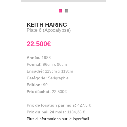
KEITH HARING
Plate 6 (Apocalypse)
22.500€
Année:
1988
Format:
96cm
x
96cm
Encadré:
119cm x 119cm
Catégorie:
Sérigraphie
Edition:
90
Prix d'achat:
22.500€
Prix de location par mois:
427,5 €
Prix du bail 24 mois:
1134,38 €
Plus d'informations sur le loyer/bail