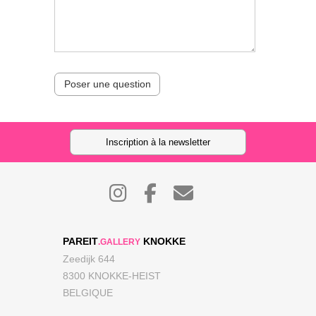
Poser une question
Inscription à la newsletter
PAREIT
KNOKKE
.GALLERY
Zeedijk 644
8300 KNOKKE-HEIST
BELGIQUE