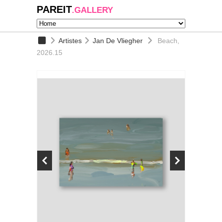
PAREIT
.GALLERY
Artistes
Jan De Vliegher
Beach,
2026.15