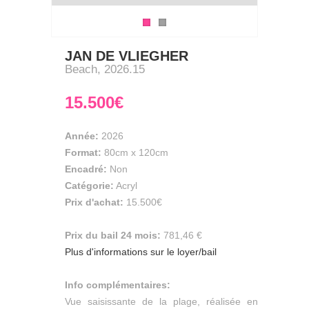
JAN DE VLIEGHER
Beach, 2026.15
15.500€
Année:
2026
Format:
80cm
x
120cm
Encadré:
Non
Catégorie:
Acryl
Prix d'achat:
15.500€
Prix du bail 24 mois:
781,46 €
Plus d'informations sur le loyer/bail
Info complémentaires:
Vue saisissante de la plage, réalisée en