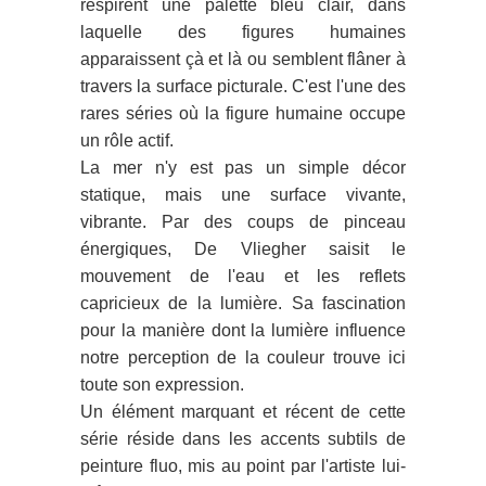
respirent une palette bleu clair, dans
laquelle des figures humaines
apparaissent çà et là ou semblent flâner à
travers la surface picturale. C'est l'une des
rares séries où la figure humaine occupe
un rôle actif.
La mer n'y est pas un simple décor
statique, mais une surface vivante,
vibrante. Par des coups de pinceau
énergiques, De Vliegher saisit le
mouvement de l'eau et les reflets
capricieux de la lumière. Sa fascination
pour la manière dont la lumière influence
notre perception de la couleur trouve ici
toute son expression.
Un élément marquant et récent de cette
série réside dans les accents subtils de
peinture fluo, mis au point par l'artiste lui-