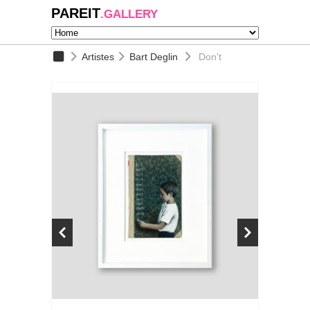
PAREIT
.GALLERY
Artistes
Bart Deglin
Don't