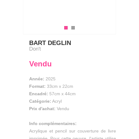
BART DEGLIN
Don't
Vendu
Année:
2025
Format:
33cm
x
22cm
Encadré:
57cm x 44cm
Catégorie:
Acryl
Prix d'achat:
Vendu
Info complémentaires:
Acrylique et pencil sur couverture de livre
imprimée. Pour cette oeuvre, l'artiste utilise