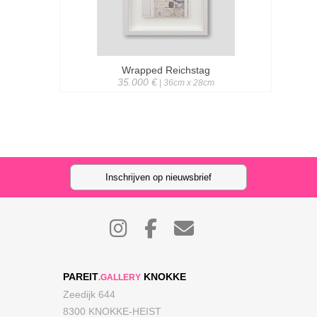
Wrapped Reichstag
35.000 €
| 36cm x 28cm
Inschrijven op nieuwsbrief
PAREIT
KNOKKE
.GALLERY
Zeedijk 644
8300 KNOKKE-HEIST