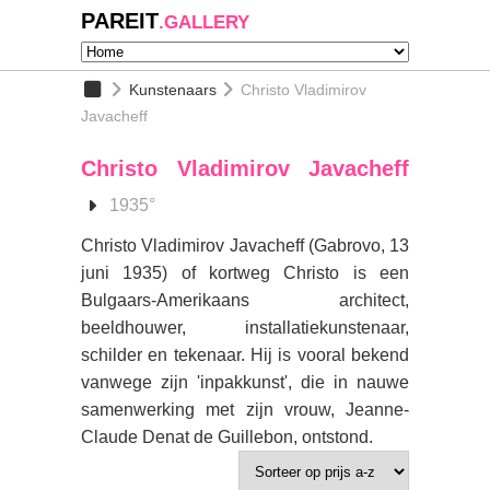
PAREIT
.GALLERY
Kunstenaars
Christo Vladimirov
Javacheff
Christo Vladimirov Javacheff
1935°
Christo Vladimirov Javacheff (Gabrovo, 13
juni 1935) of kortweg Christo is een
Bulgaars-Amerikaans architect,
beeldhouwer, installatiekunstenaar,
schilder en tekenaar. Hij is vooral bekend
vanwege zijn 'inpakkunst', die in nauwe
samenwerking met zijn vrouw, Jeanne-
Claude Denat de Guillebon, ontstond.