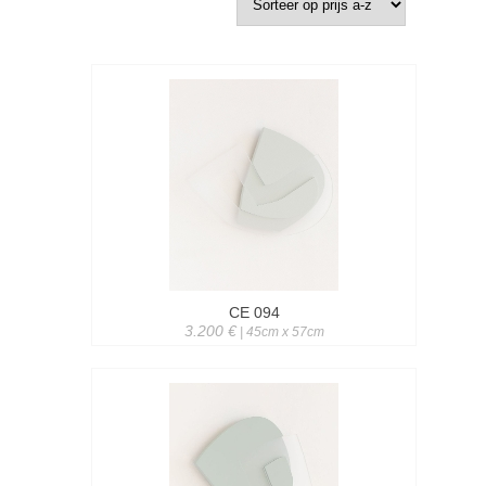
CE 094
3.200 €
| 45cm x 57cm