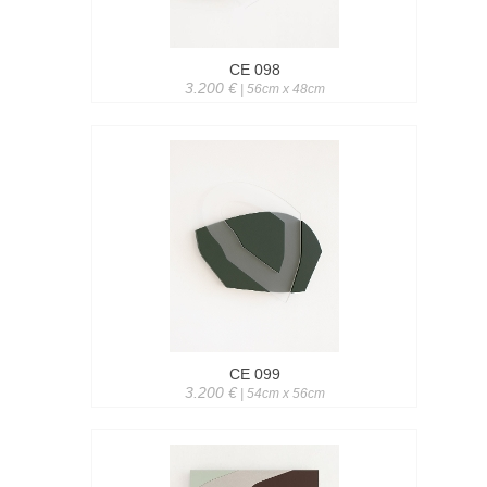
CE 098
3.200 €
| 56cm x 48cm
CE 099
3.200 €
| 54cm x 56cm