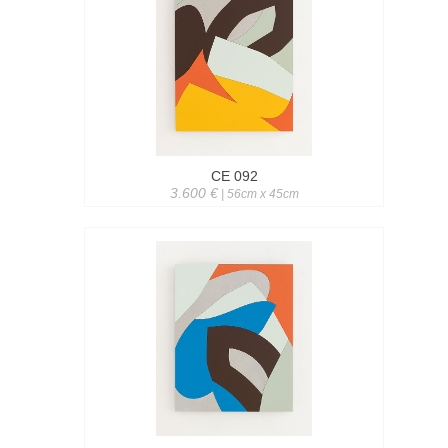
CE 092
3.600 €
| 56cm x 45cm