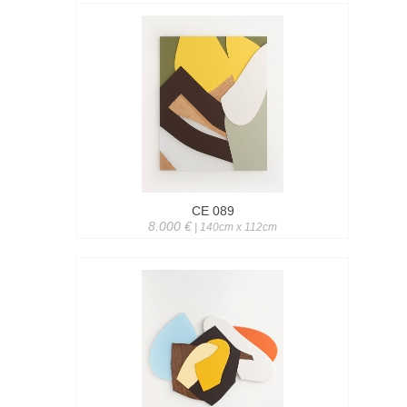
CE 089
8.000 €
| 140cm x 112cm