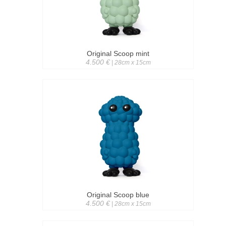
Original Scoop mint
4.500 €
| 28cm x 15cm
Original Scoop blue
4.500 €
| 28cm x 15cm