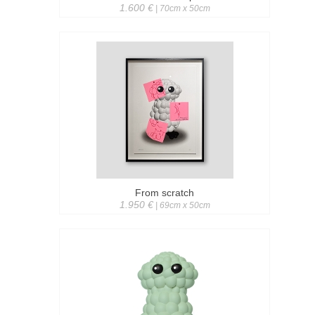
1.600 €
| 70cm x 50cm
From scratch
1.950 €
| 69cm x 50cm