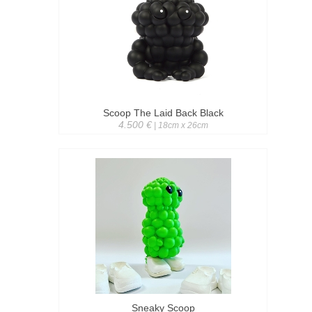
Scoop The Laid Back Black
4.500 €
| 18cm x 26cm
Sneaky Scoop