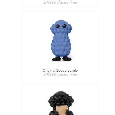
4.500 €
| 28cm x 15cm
Original Scoop purple
4.500 €
| 28cm x 15cm