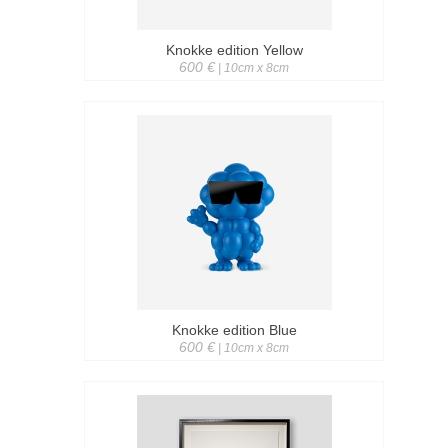
Knokke edition Yellow
600 €
| 10cm x 8cm
Knokke edition Blue
600 €
| 10cm x 8cm