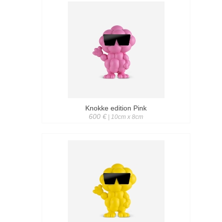
Knokke edition Pink
600 €
| 10cm x 8cm