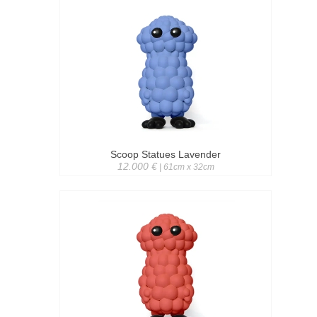
Scoop Statues Lavender
12.000 €
| 61cm x 32cm