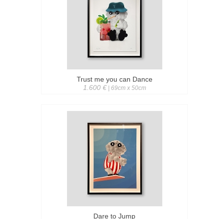
Trust me you can Dance
1.600 €
| 69cm x 50cm
Dare to Jump