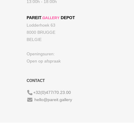
13:00h - 18:00h
PAREIT
DEPOT
.GALLERY
Lodderhoek 63
8000 BRUGGE
BELGIE
Openingsuren:
Open op afspraak
CONTACT
+32(0)477/70.23.00
hello@pareit.gallery