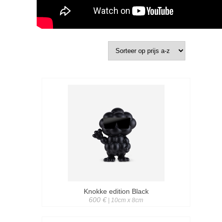
Knokke edition Black
600 €
| 10cm x 8cm