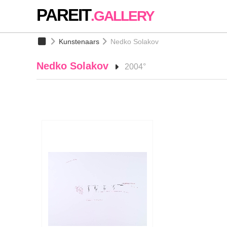
PAREIT
.GALLERY
Kunstenaars
Nedko Solakov
Nedko Solakov
2004°