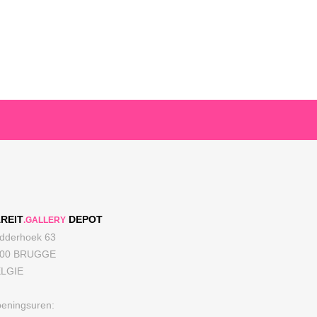
REIT
DEPOT
.GALLERY
dderhoek 63
000 BRUGGE
LGIE
eningsuren: