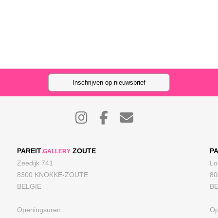
Inschrijven op nieuwsbrief
PAREIT
ZOUTE
PA
.GALLERY
Zeedijk 741
Lo
8300 KNOKKE-ZOUTE
8
BELGIE
BE
Openingsuren:
Op