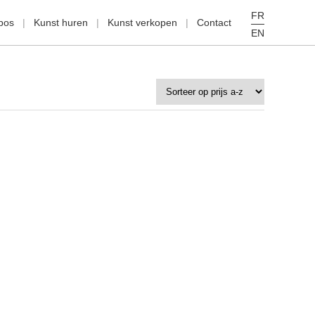
FR
pos
Kunst huren
Kunst verkopen
Contact
EN