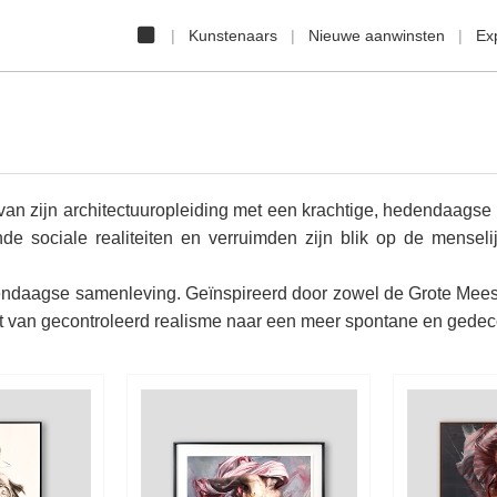
Kunstenaars
Nieuwe aanwinsten
Ex
n zijn architectuuropleiding met een krachtige, hedendaagse b
de sociale realiteiten en verruimden zijn blik op de menseli
dendaagse samenleving. Geïnspireerd door zowel de Grote Mees
rt van gecontroleerd realisme naar een meer spontane en gedec