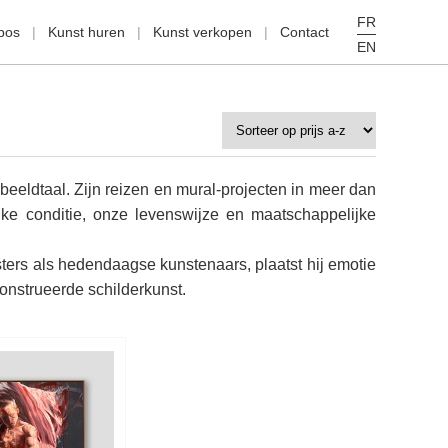
FR
pos
Kunst huren
Kunst verkopen
Contact
EN
eeldtaal. Zijn reizen en mural-projecten in meer dan
jke conditie, onze levenswijze en maatschappelijke
ters als hedendaagse kunstenaars, plaatst hij emotie
onstrueerde schilderkunst.